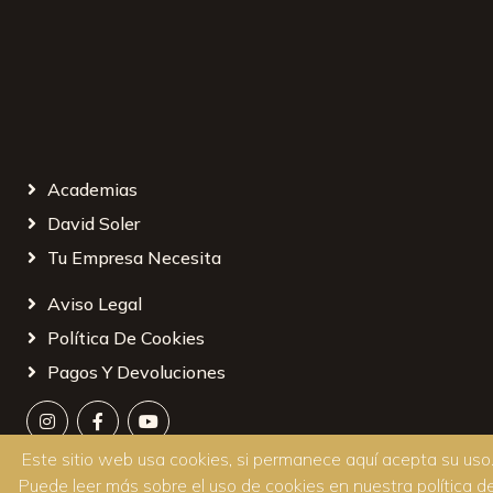
Academias
David Soler
Tu Empresa Necesita
Aviso Legal
Política De Cookies
Pagos Y Devoluciones
Este sitio web usa cookies, si permanece aquí acepta su uso
Puede leer más sobre el uso de cookies en nuestra
política d