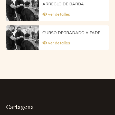
ARREGLO DE BARBA
ver detalles
CURSO DEGRADADO A FADE
ver detalles
Cartagena