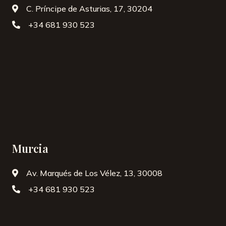
C. Príncipe de Asturias, 17, 30204
+34 ‭681 930 523‬
Murcia
Av. Marqués de Los Vélez, 13, 30008
+34 ‭681 930 523‬