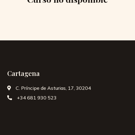
Cartagena
C. Príncipe de Asturias, 17, 30204
+34 ‭681 930 523‬