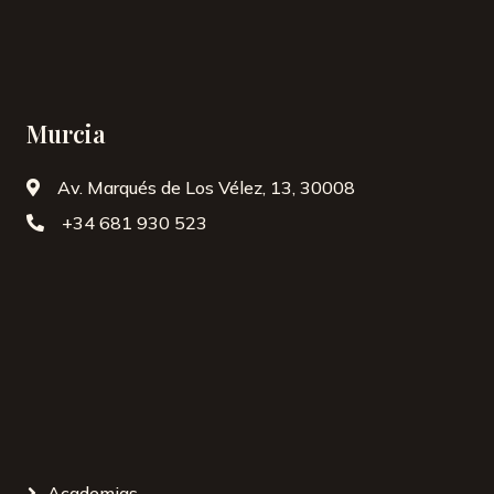
Murcia
Av. Marqués de Los Vélez, 13, 30008
+34 ‭681 930 523‬
Academias